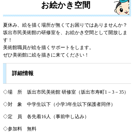
お絵かき空間
夏休み、絵を描く場所が無くてお困りではありませんか？
坂出市民美術館の研修室を、お絵かき空間として開放しま
す！
美術館職員が絵を描くサポートをします。
ぜひ美術館に絵を描きに来てください！
詳細情報
◇場 所 坂出市民美術館 研修室（坂出市寿町1－3－35）
◇対 象 中学生以下（小学3年生以下保護者同伴）
◇定 員 各先着16人（事前申し込み）
◇参加料 無料