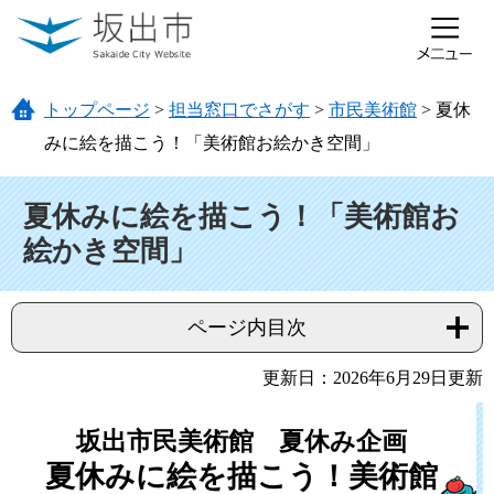
ページの先頭です。
メニューを飛ばして本文へ
トップページ
>
担当窓口でさがす
>
市民美術館
>
夏休
みに絵を描こう！「美術館お絵かき空間」
本文
夏休みに絵を描こう！「美術館お
絵かき空間」
ページ内目次
更新日：2026年6月29日更新
坂出市民美術館 夏休み企画
夏休みに絵を描こう！美術館