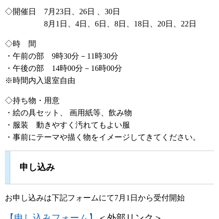
◇開催日 7月23日、26日 、30日
8月1日、4日、6日、8日、18日、20日、22日
◇時 間
・午前の部 9時30分－11時30分
・午後の部 14時00分－16時00分
※時間内入退室自由
◇持ち物・用意
・絵の具セット、 画用紙等、飲み物
・服装 動きやすく汚れてもよい服
・事前にテーマや描く物をイメージしてきてください。
申し込み
お申し込みは下記フォームにて7月1日から受付開始
【申し込みフォーム】
＜外部リンク＞