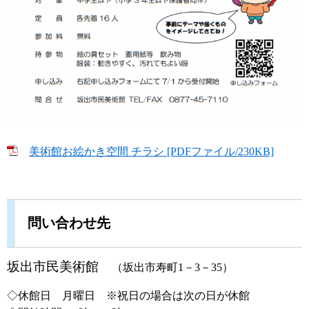
美術館お絵かき空間 チラシ [PDFファイル/230KB]
問い合わせ先
坂出市民美術館
（坂出市寿町1－3－35）​
◇休館日 月曜日 ※祝日の場合は次の日が休館