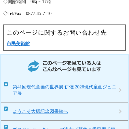
◇開館時間 9時～17時
◇Tel/Fax 0877-45-7110
このページに関するお問い合わせ先
市民美術館
このページを見ている人はこんなページも見ています
第41回現代童画の世界展 併催 2026現代童画ジュニ
ア展
ようこそ大橋記念図書館へ