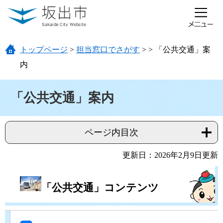
ページの先頭です。
メニューを飛ばして本文へ
トップページ
>
担当窓口でさがす
>
>
「公共交通」案
内
本文
「公共交通」案内
ページ内目次
更新日：2026年2月9日更新
「公共交通」コンテンツ