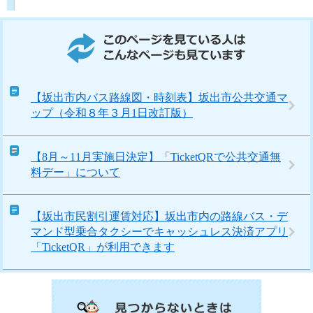
このページを見ている人はこんなページも見ています
【坂出市内バス路線図・時刻表】坂出市公共交通マ
ップ（令和８年３月1日改訂版）
【8月～11月実施日決定】「TicketQRで公共交通無
料デー」について
【坂出市民割引運賃対応】坂出市内の路線バス・デ
マンド型乗合タクシーでキャッシュレス決済アプリ
「TicketQR」が利用できます