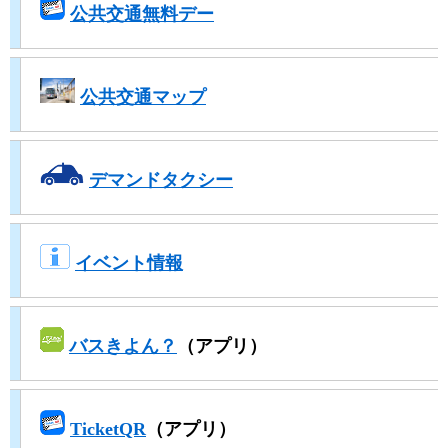
​
公共交通無料デー
​
公共交通マップ
デマンドタクシー
イベント情報
バスきよん？
（アプリ）
TicketQR
（アプリ）