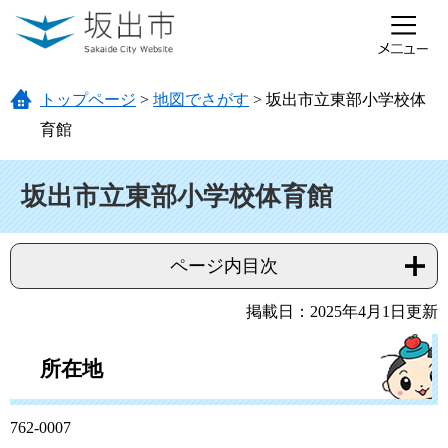
ページの先頭です。
メニューを飛ばして本文へ
トップページ
>
地図でさがす
>
坂出市立東部小学校体
育館
本文
坂出市立東部小学校体育館
ページ内目次
掲載日：2025年4月1日更新
所在地
762-0007