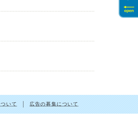
について
広告の募集について