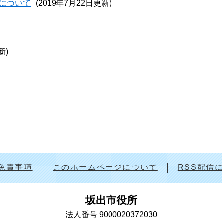
について
2019年7月22日更新
更新
免責事項
このホームページについて
RSS配信
坂出市役所
法人番号 9000020372030