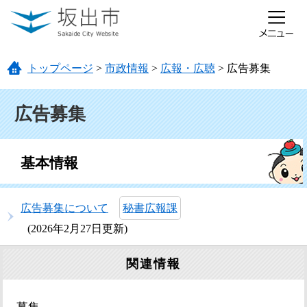
ページの先頭です。
メニューを飛ばして本文へ
トップページ
>
市政情報
>
広報・広聴
>
広告募集
本文
広告募集
基本情報
広告募集について
秘書広報課
2026年2月27日更新
関連情報