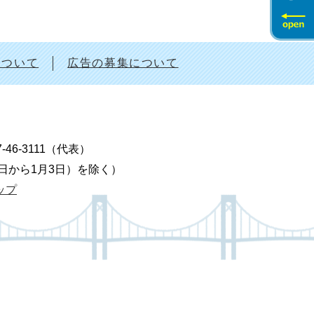
について
広告の募集について
7-46-3111（代表）
9日から1月3日）を除く）
ップ