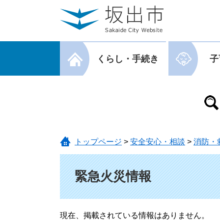
ページの先頭です。
メニューを飛ばして本文へ
メニューを閉じる
くらし・手続き
子
メニューを閉じる
トップページ
>
安全安心・相談
>
消防・
本文
緊急火災情報
現在、掲載されている情報はありません。