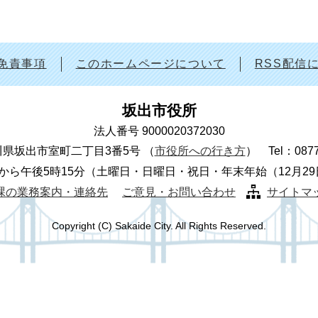
免責事項
このホームページについて
RSS配信
坂出市役所
法人番号 9000020372030
 香川県坂出市室町二丁目3番5号
（
市役所への行き方
）
Tel：087
から午後5時15分（土曜日・日曜日・祝日・年末年始（12月2
課の業務案内・連絡先
ご意見・お問い合わせ
サイトマ
Copyright (C) Sakaide City. All Rights Reserved.