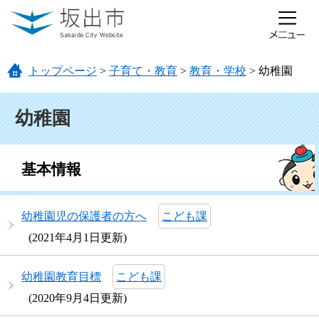
ページの先頭です。
メニューを飛ばして本文へ
トップページ
>
子育て・教育
>
教育・学校
>
幼稚園
本文
幼稚園
基本情報
幼稚園児の保護者の方へ
こども課
2021年4月1日更新
幼稚園教育目標
こども課
2020年9月4日更新