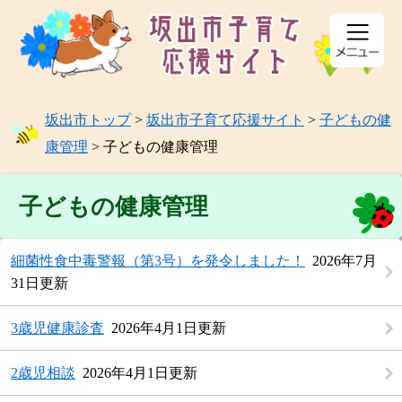
ページの先頭です。
メニューを飛ばして本文へ
坂出市トップ
>
坂出市子育て応援サイト
>
子どもの健
康管理
>
子どもの健康管理
本文
子どもの健康管理
細菌性食中毒警報（第3号）を発令しました！
2026年7月
31日更新
3歳児健康診査
2026年4月1日更新
2歳児相談
2026年4月1日更新