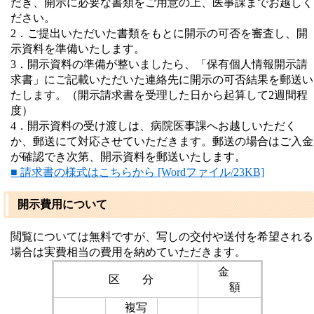
だき、開示に必要な書類をご用意の上、医事課までお越しく
ださい。
2．ご提出いただいた書類をもとに開示の可否を審査し、開
示資料を準備いたします。
3．開示資料の準備が整いましたら、「保有個人情報開示請
求書」にご記載いただいた連絡先に開示の可否結果を郵送い
たします。（開示請求書を受理した日から起算して2週間程
度）
4．開示資料の受け渡しは、病院医事課へお越しいただく
か、郵送にて対応させていただきます。郵送の場合はご入金
が確認でき次第、開示資料を郵送いたします。
■ 請求書の様式はこちらから [Wordファイル/23KB]
開示費用について
閲覧については無料ですが、写しの交付や送付を希望される
場合は実費相当の費用を納めていただきます。
金
区 分
額
複写