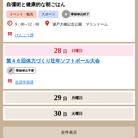
自彊術と健康的な朝ごはん
イベント・観光
スポーツ
9：00～12：00
瀬戸大橋記念公園 マリンドーム
けんこう課
28
日曜日
日
第４６回体力づくり壮年ソフトボール大会
生涯学習課
29
月曜日
日
30
火曜日
日
全件表示