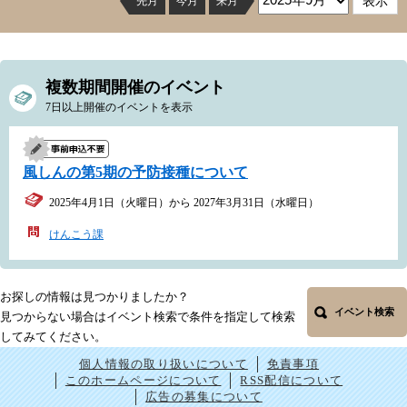
先月
今月
来月
複数期間開催のイベント
7日以上開催のイベントを表示
風しんの第5期の予防接種について
2025年4月1日（火曜日）から 2027年3月31日（水曜日）
けんこう課
お探しの情報は見つかりましたか？
イベント検索
見つからない場合はイベント検索で条件を指定して検索
してみてください。
個人情報の取り扱いについて
免責事項
このホームページについて
RSS配信について
広告の募集について